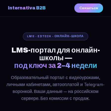
Internativa B2B
Связаться
LMS · EDTECH · ОНЛАЙН-ШКОЛА
LMS-портал для онлайн-
школы —
под ключ за 2–4 недели
Образовательный портал с видеоуроками,
личными кабинетами, автооплатой и Telegram-
воронкой. Ваши данные — на российском
сервере. Без комиссии с продаж.