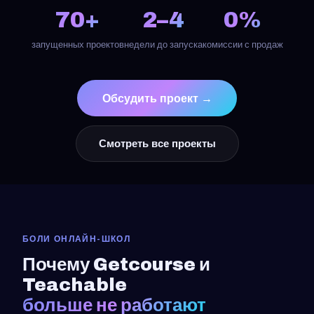
70+
2–4
0%
запущенных проектов
недели до запуска
комиссии с продаж
Обсудить проект →
Смотреть все проекты
БОЛИ ОНЛАЙН-ШКОЛ
Почему Getcourse и
Teachable
больше не работают